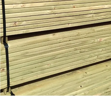
Mesa central
+56 7