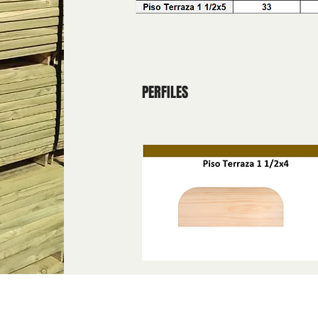
PERFILES
1 2671312