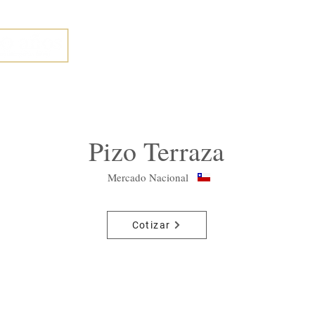
Nosotros
Productos
Catálogo
Trabaja 
Pizo Terraza
Mercado Nacional
Cotizar