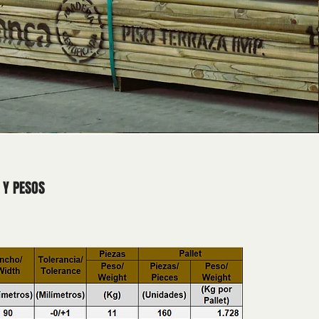
 Y PESOS